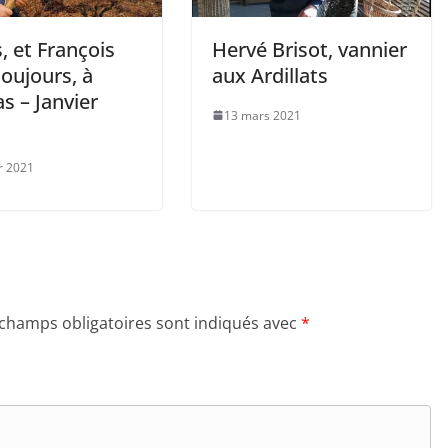
, et François
Hervé Brisot, vannier
 toujours, à
aux Ardillats
s – Janvier
13 mars 2021
er 2021
 champs obligatoires sont indiqués avec
*