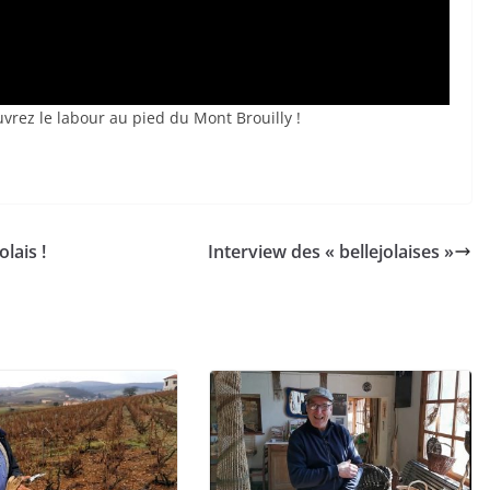
uvrez le labour au pied du Mont Brouilly !
lais !
Interview des « bellejolaises »