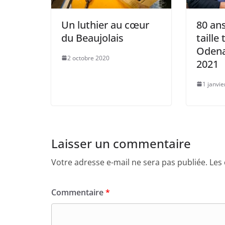
Un luthier au cœur
80 ans
du Beaujolais
taille
Odena
2 octobre 2020
2021
1 janvi
Laisser un commentaire
Votre adresse e-mail ne sera pas publiée.
Les
Commentaire
*