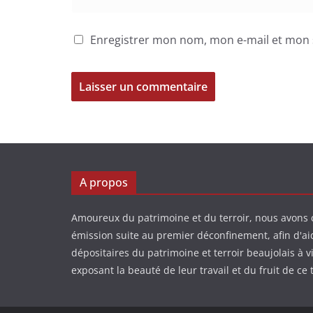
Enregistrer mon nom, mon e-mail et mon 
A propos
Amoureux du patrimoine et du terroir, nous avons 
émission suite au premier déconfinement, afin d'ai
dépositaires du patrimoine et terroir beaujolais à v
exposant la beauté de leur travail et du fruit de ce t