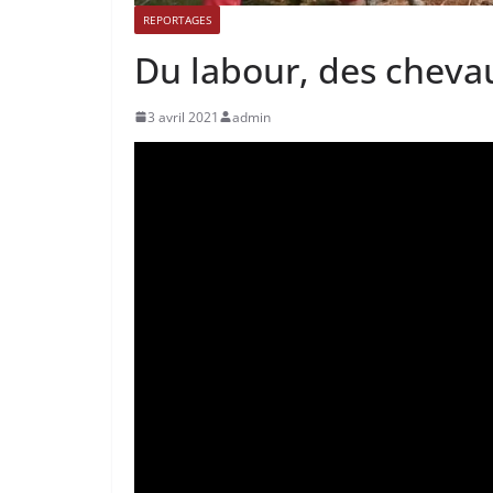
REPORTAGES
Du labour, des chevau
3 avril 2021
admin