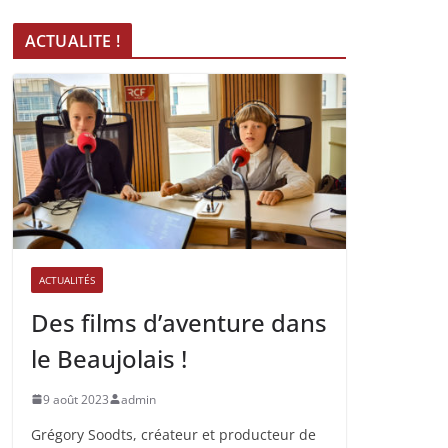
ACTUALITE !
ACTUALITÉS
Des films d’aventure dans
le Beaujolais !
9 août 2023
admin
Grégory Soodts, créateur et producteur de