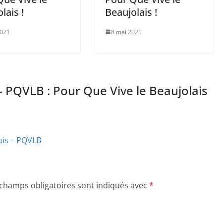
lais !
Beaujolais !
2021
8 mai 2021
 PQVLB : Pour Que Vive le Beaujolais
lais – PQVLB
 champs obligatoires sont indiqués avec
*