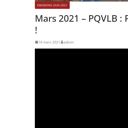
EMISSIONS 2020-2021
Mars 2021 – PQVLB : P
!
16 mars 2021
admin