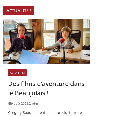
ACTUALITE !
ACTUALITÉS
Des films d’aventure dans
le Beaujolais !
9 août 2023
admin
Grégory Soodts, créateur et producteur de