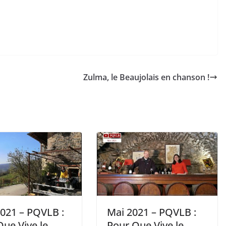
Zulma, le Beaujolais en chanson !
2021 – PQVLB :
Mai 2021 – PQVLB :
ue Vive le
Pour Que Vive le