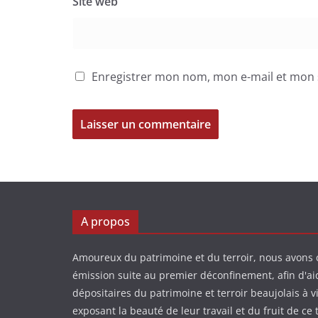
Site web
Enregistrer mon nom, mon e-mail et mon 
A propos
Amoureux du patrimoine et du terroir, nous avons 
émission suite au premier déconfinement, afin d'ai
dépositaires du patrimoine et terroir beaujolais à v
exposant la beauté de leur travail et du fruit de ce t