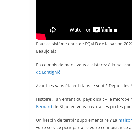
Pour ce sixième opus de PQVLB de la saison 202
Beaujolais !
En ce mois de mars, vous assisterez à la naissa
de Lantignié
.
Avant les vans étaient dans le vent ? Depuis les 
Histoire… un enfant du pays disait « le microbe n’
Bernard
de St Julien vous ouvrira ses portes pou
Un besoin de terroir supplémentaire ? La
maison
votre service pour parfaire votre connaissance à 