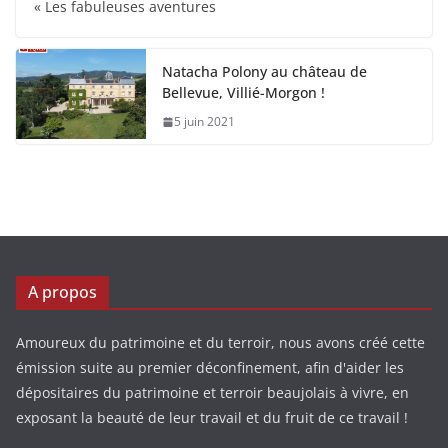
« Les fabuleuses aventures
Natacha Polony au château de
Bellevue, Villié-Morgon !
5 juin 2021
A propos
Amoureux du patrimoine et du terroir, nous avons créé cette
émission suite au premier déconfinement, afin d'aider les
dépositaires du patrimoine et terroir beaujolais à vivre, en
exposant la beauté de leur travail et du fruit de ce travail !