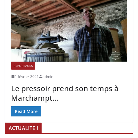
REPORTAGES
1 février 2021
admin
Le pressoir prend son temps à
Marchampt…
Read More
ACTUALITE !