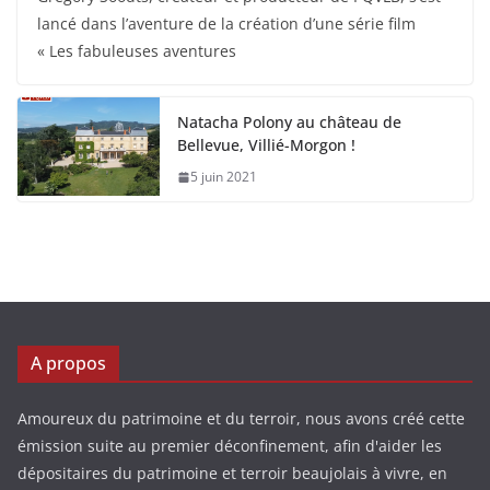
lancé dans l’aventure de la création d’une série film
« Les fabuleuses aventures
Natacha Polony au château de
Bellevue, Villié-Morgon !
5 juin 2021
A propos
Amoureux du patrimoine et du terroir, nous avons créé cette
émission suite au premier déconfinement, afin d'aider les
dépositaires du patrimoine et terroir beaujolais à vivre, en