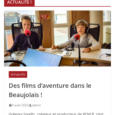
ACTUALITE !
ACTUALITÉS
Des films d’aventure dans le
Beaujolais !
9 août 2023
admin
Grégory Soodts, créateur et producteur de PQVLB, s’est