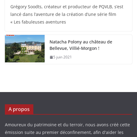
Grégory Soodts, créateur et producteur de PQVLB, s’est
lancé dans l’aventure de la création d’une série film
« Les fabuleuses aventures
Natacha Polony au château de
Bellevue, Villié-Morgon !
5 juin 2021
A propos
Amoureux du patrimoine et du terroir, nous avons créé cette
émission suite au premier déconfinement, afin d'aider les