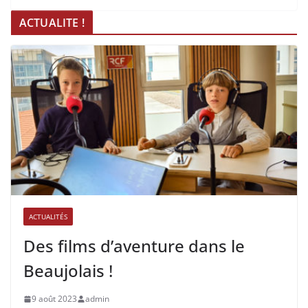
ACTUALITE !
ACTUALITÉS
Des films d’aventure dans le
Beaujolais !
9 août 2023
admin